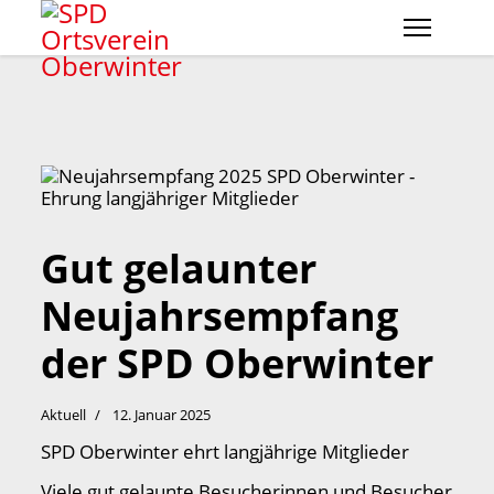
Gut gelaunter
Neujahrsempfang
der SPD Oberwinter
Aktuell
12. Januar 2025
SPD Oberwinter ehrt langjährige Mitglieder
Viele gut gelaunte Besucherinnen und Besucher