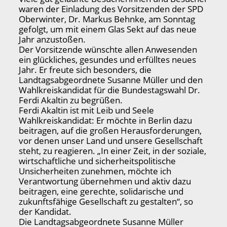
waren der Einladung des Vorsitzenden der SPD
Oberwinter, Dr. Markus Behnke, am Sonntag
gefolgt, um mit einem Glas Sekt auf das neue
Jahr anzustoßen.
Der Vorsitzende wünschte allen Anwesenden
ein glückliches, gesundes und erfülltes neues
Jahr. Er freute sich besonders, die
Landtagsabgeordnete Susanne Müller und den
Wahlkreiskandidat für die Bundestagswahl Dr.
Ferdi Akaltin zu begrüßen.
Ferdi Akaltin ist mit Leib und Seele
Wahlkreiskandidat: Er möchte in Berlin dazu
beitragen, auf die großen Herausforderungen,
vor denen unser Land und unsere Gesellschaft
steht, zu reagieren. „In einer Zeit, in der soziale,
wirtschaftliche und sicherheitspolitische
Unsicherheiten zunehmen, möchte ich
Verantwortung übernehmen und aktiv dazu
beitragen, eine gerechte, solidarische und
zukunftsfähige Gesellschaft zu gestalten“, so
der Kandidat.
Die Landtagsabgeordnete Susanne Müller