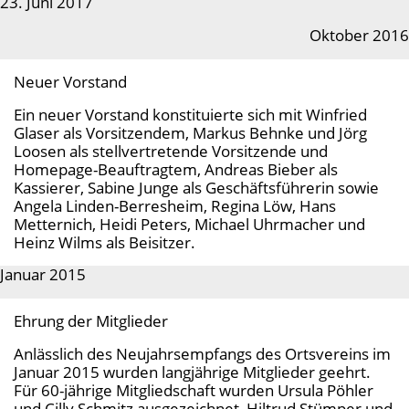
23. Juni 2017
Oktober 2016
Neuer Vorstand
Ein neuer Vorstand konstituierte sich mit Winfried
Glaser als Vorsitzendem, Markus Behnke und Jörg
Loosen als stellvertretende Vorsitzende und
Homepage-Beauftragtem, Andreas Bieber als
Kassierer, Sabine Junge als Geschäftsführerin sowie
Angela Linden-Berresheim, Regina Löw, Hans
Metternich, Heidi Peters, Michael Uhrmacher und
Heinz Wilms als Beisitzer.
Januar 2015
Ehrung der Mitglieder
Anlässlich des Neujahrsempfangs des Ortsvereins im
Januar 2015 wurden langjährige Mitglieder geehrt.
Für 60-jährige Mitgliedschaft wurden Ursula Pöhler
und Cilly Schmitz ausgezeichnet, Hiltrud Stümper und