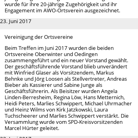
wurde für ihre 20-jährige Zugehörigkeit und ihr
Engagement im AWO-Ortsverein ausgezeichnet.
23. Juni 2017
Vereinigung der Ortsvereine
Beim Treffen im Juni 2017 wurden die beiden
Ortsvereine Oberwinter und Oedingen
zusammengeführt und ein neuer Vorstand gewählt.
Der geschäftsführende Vorstand blieb unverändert
mit Winfried Glaser als Vorsitzendem, Markus
Behnke und Jörg Loosen als Stellvertreter, Andreas
Bieber als Kassierer und Sabine Junge als
Geschäftsführerin. Als Beisitzer wurden Angela
Linden-Berresheim, Regina Löw, Hans Metternich,
Heidi Peters, Marlies Schwippert, Michael Uhrmacher
und Heinz Wilms von Kirk Jatzkowski, Laura
Tuchscheerer und Marlies Schwippert verstärkt. Die
Versammlung wurde vom SPD-Kreisvorsitzenden
Marcel Hürter geleitet.